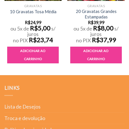
GRAVATAS
GRAVATAS
20 Gravatas Grandes
10 Gravatas Tosa Média
Estampadas
R$
24,99
R$
39,99
R$
5,00
R$
8,00
ou 5x de
s/
ou 5x de
s/
juros
juros
R$
23,74
R$
37,99
no PIX
no PIX
ADICIONAR AO
ADICIONAR AO
CARRINHO
CARRINHO
LINKS
Lista de Desejos
Troca e devolução