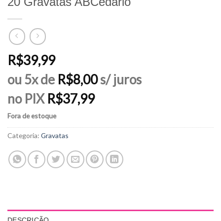
20 Gravatas ABCedário
R$
39,99
ou 5x de
R$
8,00
s/ juros
no PIX
R$
37,99
Fora de estoque
Categoria:
Gravatas
DESCRIÇÃO