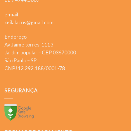
e-mail
keilalacos@gmail.com
Endereço
Av Jaime torres, 1113
Jardim popular – CEP 03670000
São Paulo – SP
CNPJ 12.292.188/0001-78
SEGURANÇA