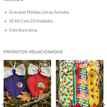
Gravatas Médias Letras Sortidas
01 Kit Com 20 Unidades
Foto ilustrativa
PRODUTOS RELACIONADOS
Adicionar
Adicionar
aos meus
aos meus
desejos
desejos