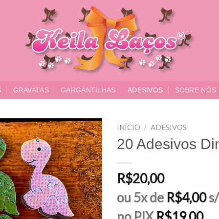
S
GRAVATAS
GARGANTILHAS
ADESIVOS
SOBRE NÓS
INÍCIO
/
ADESIVOS
20 Adesivos Di
Adicionar
aos meus
desejos
R$
20,00
ou 5x de
R$
4,00
s/
no PIX
R$
19,00