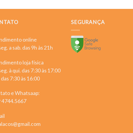
NTATO
SEGURANÇA
ndimento online
eg. a sab. das 9h às 21h
dimento loja física
eg. à qui. das 7:30 às 17:00
 das 7:30 às 16:00
tato e Whatsaap:
9 4744.5667
ail
lalacos@gmail.com