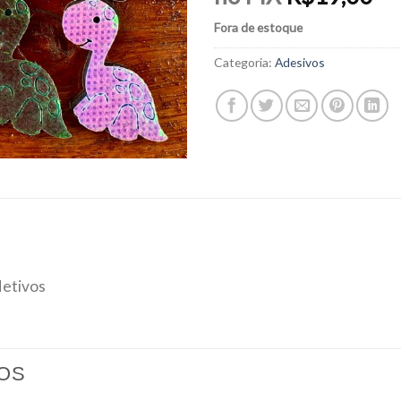
Fora de estoque
Categoria:
Adesivos
letivos
OS