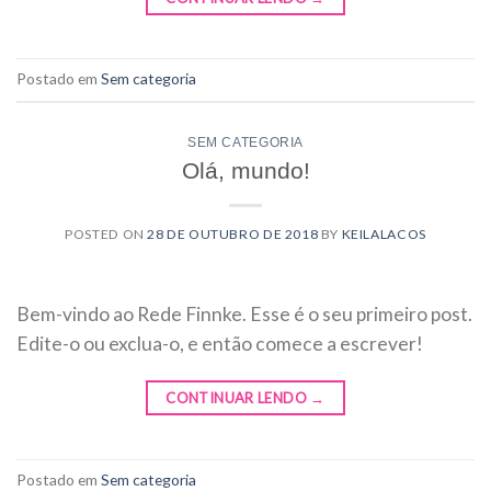
Postado em
Sem categoria
SEM CATEGORIA
Olá, mundo!
POSTED ON
28 DE OUTUBRO DE 2018
BY
KEILALACOS
Bem-vindo ao Rede Finnke. Esse é o seu primeiro post.
Edite-o ou exclua-o, e então comece a escrever!
CONTINUAR LENDO
→
Postado em
Sem categoria