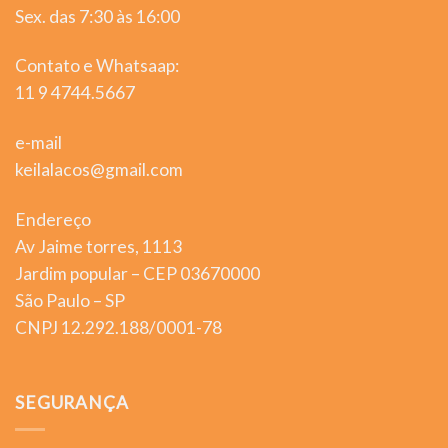
Sex. das 7:30 às 16:00
Contato e Whatsaap:
11 9 4744.5667
e-mail
keilalacos@gmail.com
Endereço
Av Jaime torres, 1113
Jardim popular – CEP 03670000
São Paulo – SP
CNPJ 12.292.188/0001-78
SEGURANÇA