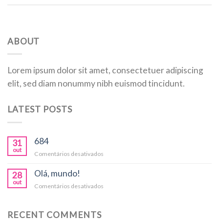
ABOUT
Lorem ipsum dolor sit amet, consectetuer adipiscing
elit, sed diam nonummy nibh euismod tincidunt.
LATEST POSTS
684
31
out
em
Comentários desativados
Olá, mundo!
28
out
em
Comentários desativados
Olá,
mundo!
RECENT COMMENTS