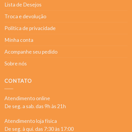
Lista de Desejos
Troca e devolução
Política de privacidade
Minha conta
Acompanhe seu pedido
Sobre nós
CONTATO
Atendimento online
De seg. a sab. das 9h às 21h
Atendimento loja física
De seg. à qui. das 7:30 às 17:00